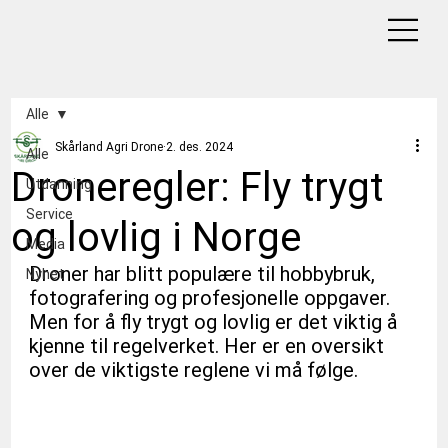
Alle
Skårland Agri Drone
2. des. 2024
Alle
Droneregler: Fly trygt
Utdanning
Service
og lovlig i Norge
Media
Droner har blitt populære til hobbybruk, 
Nyhet
fotografering og profesjonelle oppgaver. 
Men for å fly trygt og lovlig er det viktig å 
kjenne til regelverket. Her er en oversikt 
over de viktigste reglene vi må følge.