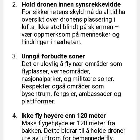
Hold dronen innen synsrekkevidde
For sikkerhetens skyld må du alltid ha 
oversikt over dronens plassering i 
lufta. Ikke stol blindt på skjermen – 
vær oppmerksom på mennesker og 
hindringer i nærheten.
Unngå forbudte soner
Det er ulovlig å fly nær områder som 
flyplasser, verneområder, 
nasjonalparker, og militære soner. 
Respekter også områder som 
bysentrum, fengsler, ambassader og 
plattformer.
Ikke fly høyere enn 120 meter
Maks flygehøyde er 120 meter fra 
bakken. Dette bidrar til å holde droner 
ute av luftrom for bemannede fly.