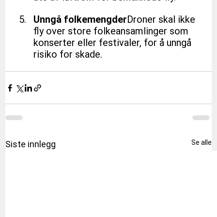
Unngå folkemengder
Droner skal ikke 
fly over store folkeansamlinger som 
konserter eller festivaler, for å unngå 
risiko for skade.
Se alle
Siste innlegg