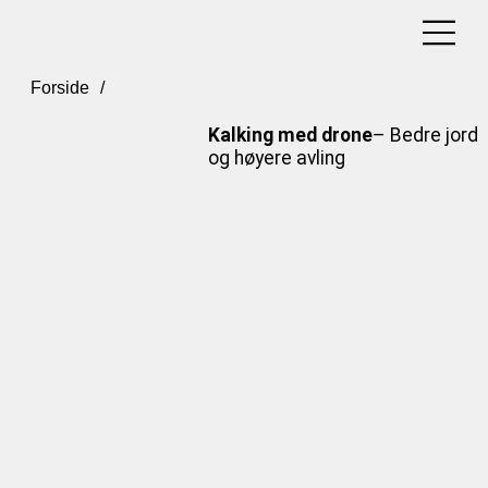
Kalking med drone
Forside
/
Kalking med drone
– Bedre jord
og høyere avling