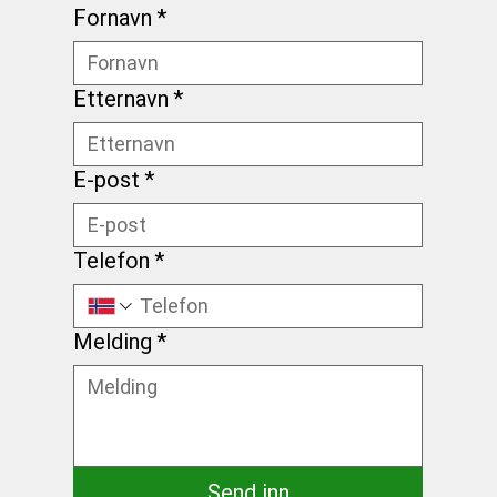
Fornavn
*
Etternavn
*
E-post
*
Telefon
*
Melding
*
Send inn